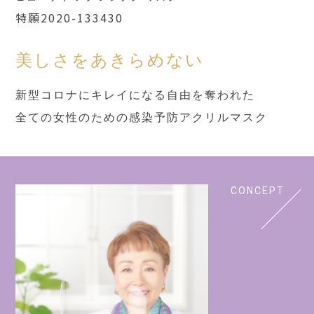
特願2020-133430
美しさをあきらめない
新型コロナに
キレイになる自由を奪われた
全ての女性のための
感染予防アクリルマスク