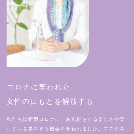
コロナに奪われた
女性の口もとを
解放する
私たちは新型コロナに、お化粧をする楽しさや
楽
しくお食事をする機会を奪われました。
マスクを