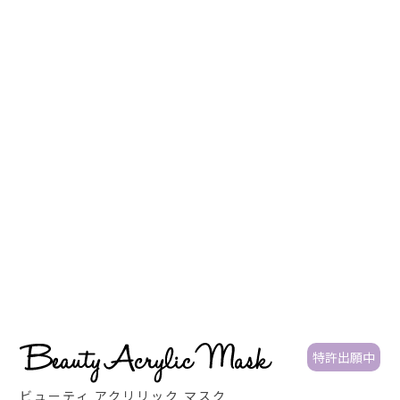
特許出願中
ビューティ アクリリック マスク